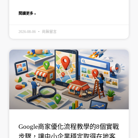
閱讀更多 »
2026-08-06
尚無留言
Google商家優化流程教學的8個實戰
步驟，讓中小企業穩定取得在地客