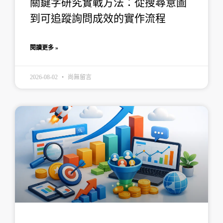
關鍵字研究實戰方法：從搜尋意圖
到可追蹤詢問成效的實作流程
閱讀更多 »
2026-08-02
尚無留言