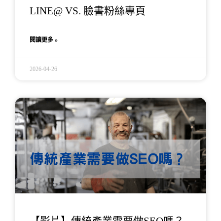
LINE@ VS. 臉書粉絲專頁
閱讀更多 »
2026-04-26
【影片】傳統產業需要做SEO嗎？