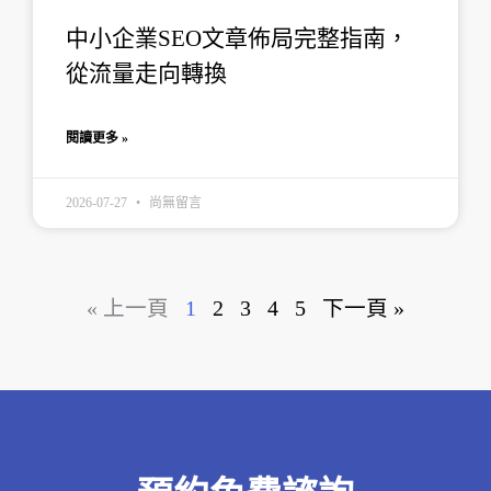
中小企業SEO文章佈局完整指南，
從流量走向轉換
閱讀更多 »
2026-07-27
尚無留言
« 上一頁
1
2
3
4
5
下一頁 »