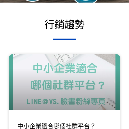
行銷趨勢
頁
頁
面
面
中小企業適合哪個社群平台？