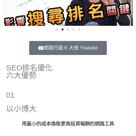
網路行銷 K 大俠 Youtube
SEO排名優化
六大優勢
01
以小博大
用最小的成本換取更高投資報酬的網路工具