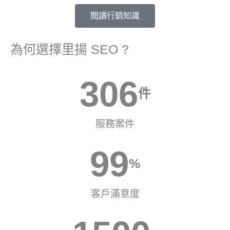
閱讀行銷知識
為何選擇里揚 SEO ?
306
件
服務案件
99
%
客戶滿意度