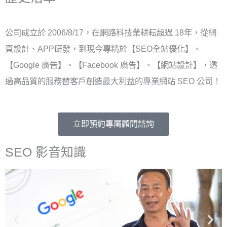
公司成立於 2006/8/17，在網路科技業耕耘超過 18年，從網
頁設計、APP研發，到現今專精於【SEO全站優化】、
【Google 廣告】、【Facebook 廣告】、【網站設計】，透
過高品質的服務替客戶創造最大利益的專業網站 SEO 公司！
立即預約專屬顧問諮詢​
SEO 影音知識
播
放