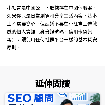
小紅書是中國公司，數據存在中國伺服器。
如果你只是日常瀏覽和分享生活內容，基本
上不需要擔心。但建議不要在小紅書上傳敏
感的個人資訊（身分證號碼、信用卡資訊
等），跟使用任何社群平台一樣的基本資安
原則。
延伸閱讀
頁
頁
頁
頁
頁
面
面
面
面
面