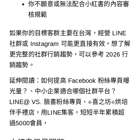
你不願意或無法配合小紅書的內容審
核規範
如果你的目標客群主要在台灣，
經營 LINE
社群
或 Instagram 可能更直接有效。想了解
更完整的社群行銷趨勢，可以參考
2026 行
銷趨勢
。
延伸閱讀：
如何提高 Facebook 粉絲專頁曝
光量？
、
中小企業適合哪個社群平台？
LINE@ VS. 臉書粉絲專頁
、
⟡喜之坊⟡烘培
伴手禮店，用LINE集客，短短半年累積超
過5000會員，