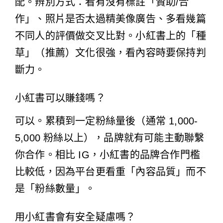
配。辨別方式：看有沒有標註「贊助/合
作」、照片是否太過精美像廣告、多看幾篇
不同人的評價做交叉比對。小紅書上的「種
草」（推薦）文化很強，看內容時要保持判
斷力。
小紅書可以賺錢嗎？
可以。累積到一定粉絲量後（通常 1,000-
5,000 粉絲以上），品牌就有可能主動聯繫
你合作。相比 IG，小紅書的品牌合作門檻
比較低，因為平台更看重「內容品質」而不
是「粉絲數量」。
用小紅書會有安全疑慮嗎？