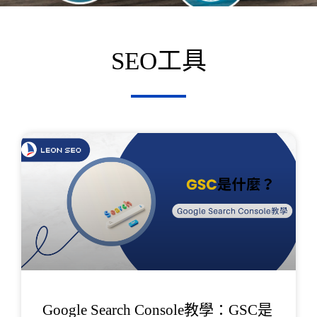
SEO工具
頁
頁
面
面
Google Search Console教學：GSC是