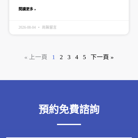
閱讀更多 »
2026-08-04
尚無留言
« 上一頁
1
2
3
4
5
下一頁 »
預約免費諮詢