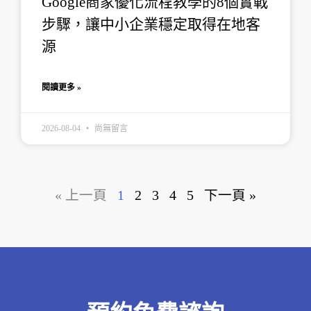
Google商家優化流程教學的8個實戰
步驟，讓中小企業穩定取得在地客
源
閱讀更多 »
2026-08-04
尚無留言
« 上一頁
1
2
3
4
5
下一頁 »