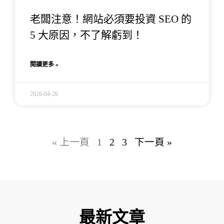
老闆注意！網站必須要投資 SEO 的
5 大原因，不了解虧到！
閱讀更多 »
2026-04-26
« 上一頁
1
2
3
下一頁 »
最新文章