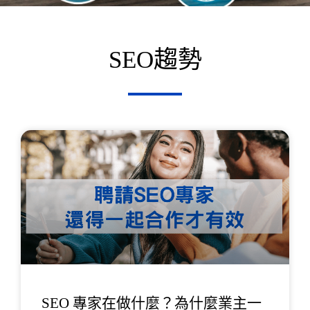
SEO趨勢
頁
頁
頁
面
面
面
SEO 專家在做什麼？為什麼業主一