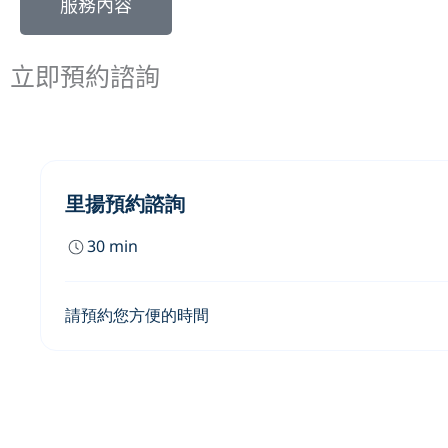
服務內容
立即預約諮詢