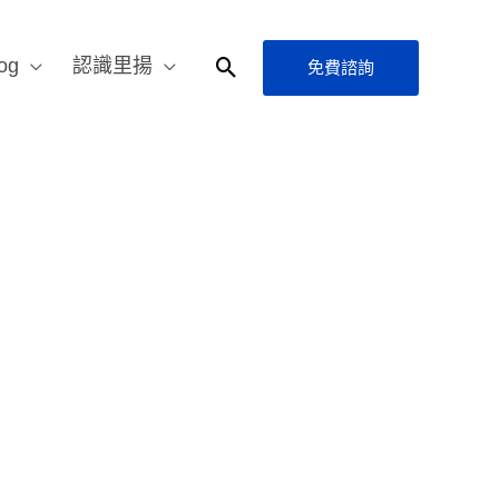
og
認識里揚
免費諮詢
搜
尋