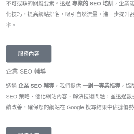
不可或缺的關鍵要素。透過
專業的 SEO 培訓
，企業
化技巧，提高網站排名，吸引自然流量，進一步提升
率。
服務內容
企業 SEO 輔導
透過
企業 SEO 輔導
，我們提供
一對一專業指導
，協
SEO 策略、優化網站內容、解決技術問題，並透過數
續改善，確保您的網站在 Google 搜尋結果中佔據優