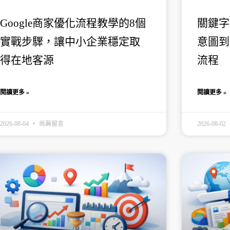
Google商家優化流程教學的8個
關鍵字
實戰步驟，讓中小企業穩定取
意圖到
得在地客源
流程
閱讀更多 »
閱讀更多 »
2026-08-04
尚無留言
2026-08-02