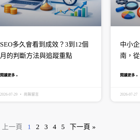
SEO多久會看到成效？3到12個
中小企
月的判斷方法與追蹤重點
南，從
閱讀更多 »
閱讀更多 »
2026-07-29
尚無留言
2026-07-27
« 上一頁
1
2
3
4
5
下一頁 »