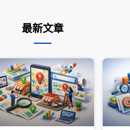
最新文章
頁
頁
頁
頁
頁
面
面
面
面
面