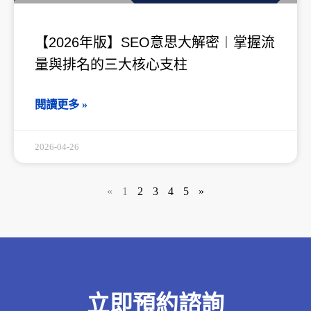
【2026年版】SEO意思大解密︱掌握流
量與排名的三大核心支柱
閱讀更多 »
2026-04-26
«
1
2
3
4
5
»
立即預約諮詢