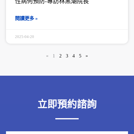
性病何預防-專訪林黑潮院長
閱讀更多 »
2025-04-20
«
1
2
3
4
5
»
立即預約諮詢