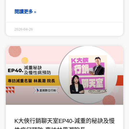
閱讀更多 »
2026-04-26
K大俠行銷聊天室EP40-減重的秘訣及慢