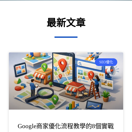
最新文章
頁
頁
頁
頁
頁
頁
頁
頁
頁
頁
頁
頁
頁
頁
頁
SEO優化
面
面
面
面
面
面
面
面
面
面
面
面
面
面
面
Google商家優化流程教學的8個實戰