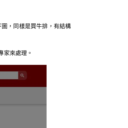
下圖，同樣是買牛排，有結構
計專家來處理。