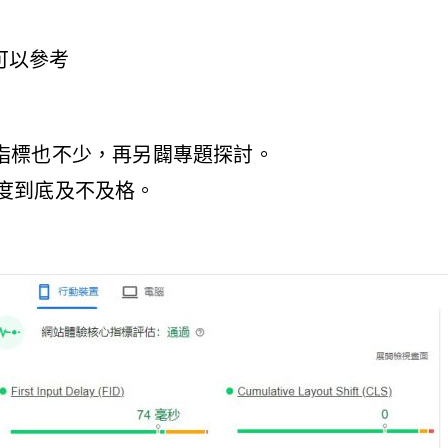
數可以參考
指標也不少，再另闢專題探討。
站速度到底及不及格。