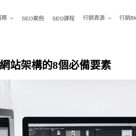
服務
行銷資源
行銷Bl
SEO案例
SEO課程
O網站架構的8個必備要素