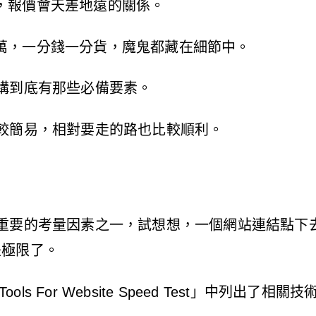
，報價會天差地遠的關係。
萬，一分錢一分貨，魔鬼都藏在細節中。
構到底有那些必備要素。
比較簡易，相對要走的路也比較順利。
常重要的考量因素之一，試想想，一個網站連結點下
是極限了。
Tools For Website Speed Test
」中列出了相關技