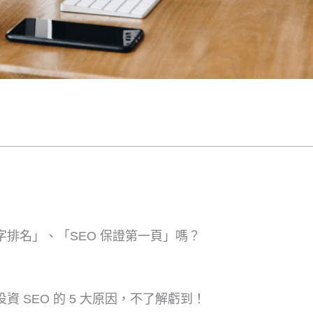
字排名」、「SEO 保證第一頁」嗎？
 SEO 的 5 大原因，不了解虧到！