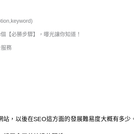
on,keyword)
3個【必勝步驟】，曝光讓你知道！
告服務
網站，以後在SEO這方面的發展難易度大概有多少