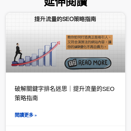
延伸閱讀
頁
頁
頁
頁
頁
面
面
面
面
面
破解關鍵字排名迷思｜提升流量的SEO
策略指南
閱讀更多 »