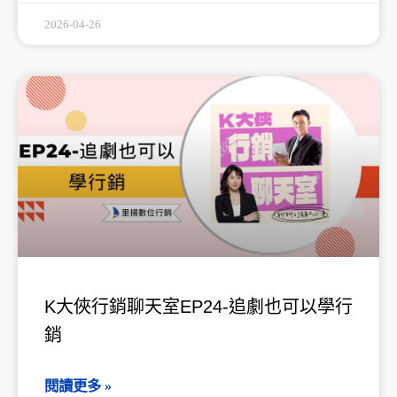
2026-04-26
K大俠行銷聊天室EP24-追劇也可以學行
銷
閱讀更多 »