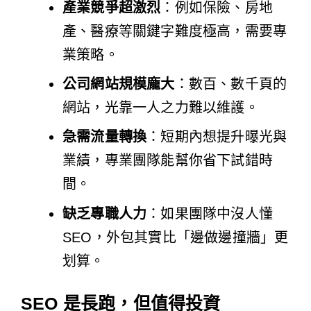
產業競爭超激烈
：例如保險、房地
產、醫療等關鍵字難度極高，需要專
業策略。
公司網站規模龐大
：數百、數千頁的
網站，光靠一人之力難以維護。
急需流量轉換
：短期內想提升曝光與
業績，專業團隊能幫你省下試錯時
間。
缺乏專職人力
：如果團隊中沒人懂
SEO，外包其實比「邊做邊撞牆」更
划算。
SEO 是長跑，但值得投資