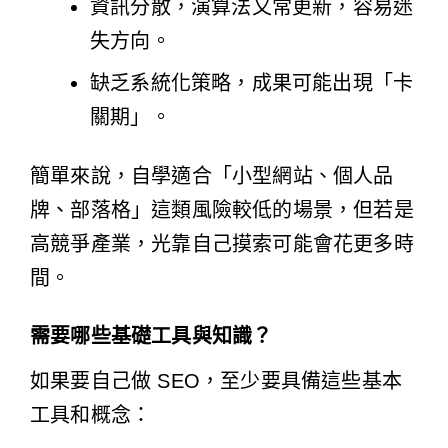
資訊分散，演算法又常更新，容易迷
失方向。
缺乏系統化策略，成果可能出現「卡
關期」。
簡單來說，自學適合「小型網站、個人品
牌、部落格」這類風險較低的場景，但若是
高競爭產業，光靠自己摸索可能會花更多時
間。
需要哪些基礎工具與知識？
如果要自己做 SEO，至少要具備這些基本
工具和概念：