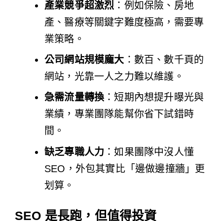
產業競爭超激烈
：例如保險、房地
產、醫療等關鍵字難度極高，需要專
業策略。
公司網站規模龐大
：數百、數千頁的
網站，光靠一人之力難以維護。
急需流量轉換
：短期內想提升曝光與
業績，專業團隊能幫你省下試錯時
間。
缺乏專職人力
：如果團隊中沒人懂
SEO，外包其實比「邊做邊撞牆」更
划算。
SEO 是長跑，但值得投資