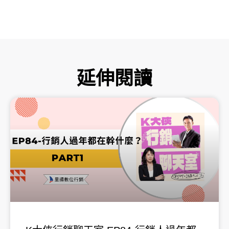
延伸閱讀
頁
頁
頁
頁
頁
面
面
面
面
面