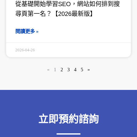
從基礎開始學習SEO，網站如何排到搜
尋頁第一名？【2026最新版】
閱讀更多 »
2026-04-26
«
1
2
3
4
5
»
立即預約諮詢