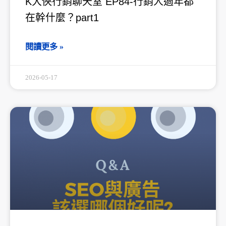
K大俠行銷聊天室 EP84-行銷人過年都
在幹什麼？part1
閱讀更多 »
2026-05-17