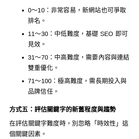
0～10：非常容易，新網站也可爭取
排名。
11～30：中低難度，基礎 SEO 即可
見效。
31～70：中高難度，需要內容與連結
雙重優化。
71～100：極高難度，需長期投入與
品牌信任。
方式五：評估關鍵字的新舊程度與趨勢
在評估關鍵字難度時，別忽略「時效性」這
個關鍵因素。