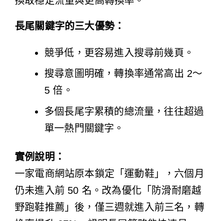
換取穩定流量與更高轉換率。
長尾關鍵字的三大優勢：
競爭低，更容易進入搜尋前幾頁。
搜尋意圖明確，轉換率通常高出 2～
5 倍。
多個長尾字累積的總流量，往往超過
單一熱門關鍵字。
實例說明：
一家電商網站原本鎖定「運動鞋」，六個月
仍未進入前 50 名。改為優化「防滑耐磨越
野跑鞋推薦」後，僅三週就進入前三名，轉