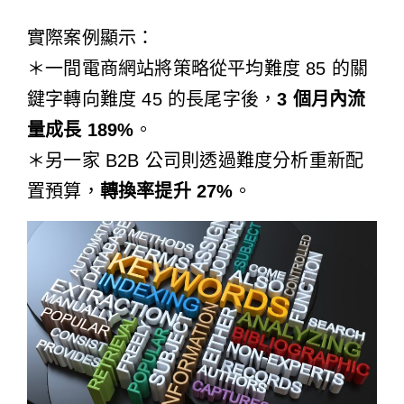
實際案例顯示：
＊一間電商網站將策略從平均難度 85 的關
鍵字轉向難度 45 的長尾字後，
3 個月內流
量成長 189%
。
＊另一家 B2B 公司則透過難度分析重新配
置預算，
轉換率提升 27%
。