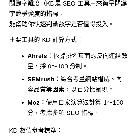
關鍵字難度（KD是 SEO 工具用來衡量關鍵
字競爭強度的指標，
能幫助你快速判斷該字是否值得投入。
主要工具的 KD 計算方式：
Ahrefs：
依據排名頁面的反向連結數
量，採 0～100 分制。
SEMrush：
綜合考量網站權威、內
容品質等因素，以百分比呈現。
Moz：
使用自家演算法計算 1～100
分，考慮多項 SEO 指標。
KD 數值參考標準：