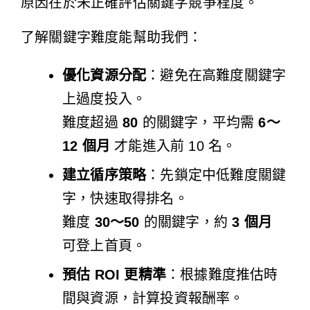
原因在於未正確評估關鍵字競爭程度。
了解關鍵字難度能幫助我們：
優化資源分配
：避免在高難度關鍵字
上過度投入。
難度超過
80
的關鍵字，平均需
6～
12 個月
才能進入前 10 名。
建立循序策略
：先鎖定中低難度關鍵
字，快速取得排名。
難度
30～50
的關鍵字，約
3 個月
可登上首頁。
預估 ROI 更精準
：根據難度推估時
間與資源，計算投資報酬率。