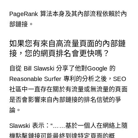
PageRank 算法
本身及其內部流程依賴於內
部鏈接。
如果您有來自高流量頁面的內部鏈
接，您的網頁排名會更快嗎？
自從 Bill Slawski 分享了他對
Google 的
Reasonable Surfer 專利
的分析之後，SEO
社區中一直存在關於有流量或無流量的頁面
是否會影響來自內部鏈接的排名信號的爭
論。
Slawski 表示：“……基於一個人在網絡上隨
機點擊鏈接可能最終到達特定頁面的概