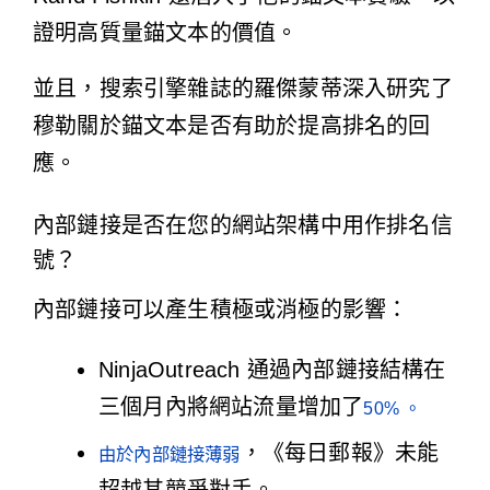
證明高質量錨文本的價值。
並且，搜索引擎雜誌的羅傑蒙蒂深入研究了
穆勒關於
錨文本是否有助於提高排名
的回
應。
內部鏈接是否在您的網站架構中用作排名信
號？
內部鏈接可以產生積極或消極的影響：
NinjaOutreach 通過內部鏈接結構在
三個月內將網站流量增加了
50% 。
，《每日郵報》未能
由於內部鏈接薄弱