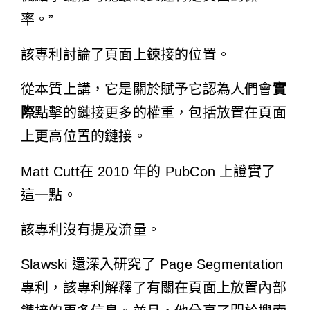
率。”
該專利討論了頁面上鍊接的位置。
從本質上講，它是關於賦予它認為人們會
實
際
點擊的鏈接更多的權重，包括放置在頁面
上更高位置的鏈接。
Matt Cutt
在 2010 年的 PubCon 上證實了
這一點。
該專利沒有提及流量。
Slawski 還
深入研究了 Page Segmentation
專利
，該專利解釋了有關在頁面上放置內部