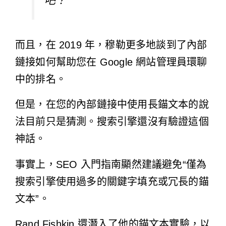
吧？”
而且，在 2019 年，穆勒
更多地談到了內部
鏈接如何
幫助您在 Google 網站管理員環聊
中的排名。
但是，在您的內部鏈接中使用長錨文本的說
法目前只是猜測。搜索引擎還沒有驗證這個
神話。
事實上，SEO 入門指南顯然建議避免“僅為
搜索引擎使用過多的關鍵字填充或冗長的錨
文本”。
Rand Fishkin 還潛入了
他的錨文本實驗
，以