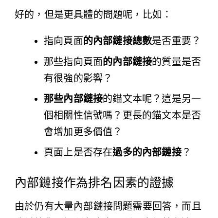
好的，但是更具體的問題呢，比如：
指向頁面
的內部鏈接總數
是否重要？
那些指向頁面
的內部鏈接
的質量是否
有很強的影響？
那些內部鏈接
的錨文本呢？這是另一
個相關性信號嗎？更長的錨文本是否
會增加更多價值？
頁面上是否存在
過多的內部鏈接
？
內部鏈接作為排名因素的證據
由於仍有大量內部鏈接問題需要回答，而且