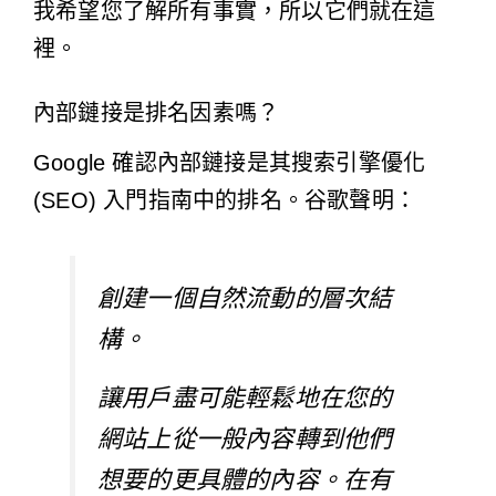
我希望您了解所有事實，所以它們就在這
裡。
內部鏈接是排名因素嗎？
Google 確認內部鏈接是其
搜索引擎優化
(SEO) 入門指南
中的排名。谷歌聲明：
創建一個自然流動的層次結
構。
讓用戶盡可能輕鬆地在您的
網站上從一般內容轉到他們
想要的更具體的內容。在有