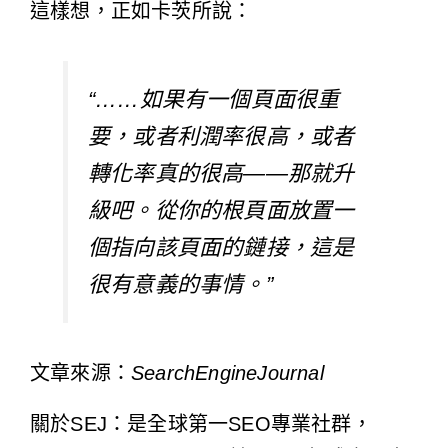
這樣想，正如卡茨所說：
“……如果有一個頁面很重
要，或者利潤率很高，或者
轉化率真的很高——那就升
級吧。從你的根頁面放置一
個指向該頁面的鏈接，這是
很有意義的事情。”
文章來源：
SearchEngineJournal
關於SEJ：是全球第一SEO專業社群，