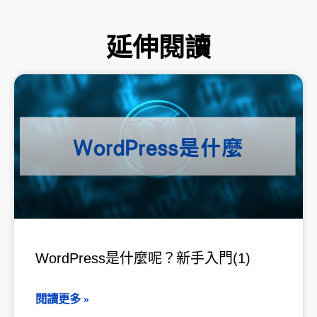
延伸閱讀
頁
頁
頁
頁
頁
面
面
面
面
面
WordPress是什麼呢？新手入門(1)
閱讀更多 »