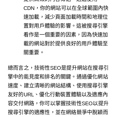
CDN，你的網站可以在全球範圍內快
速加載，減少頁面加載時間和地理位
置對用戶體驗的影響。這被搜尋引擎
看作是一個重要的因素，因為快速加
載的網站對於提供良好的用戶體驗至
關重要。
總而言之，技術性SEO是提升網站在搜尋引
擎中的能見度和排名的關鍵。通過優化網站
速度、建立清晰的網站結構、使用搜尋引擎
友好的URL、優化行動裝置體驗以及適應內
容交付網路，你可以掌握技術性SEO以提升
搜尋引擎的適應性，並在網絡競爭中脫穎而