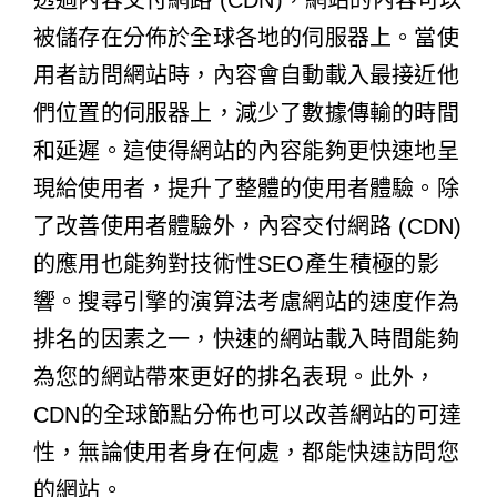
透過內容交付網路 (CDN)，網站的內容可以
被儲存在分佈於全球各地的伺服器上。當使
用者訪問網站時，內容會自動載入最接近他
們位置的伺服器上，減少了數據傳輸的時間
和延遲。這使得網站的內容能夠更快速地呈
現給使用者，提升了整體的使用者體驗。除
了改善使用者體驗外，內容交付網路 (CDN)
的應用也能夠對技術性SEO產生積極的影
響。搜尋引擎的演算法考慮網站的速度作為
排名的因素之一，快速的網站載入時間能夠
為您的網站帶來更好的排名表現。此外，
CDN的全球節點分佈也可以改善網站的可達
性，無論使用者身在何處，都能快速訪問您
的網站。