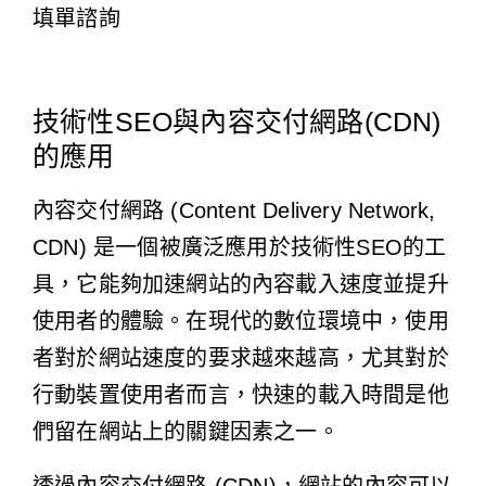
填單諮詢
技術性SEO與內容交付網路(CDN)
的應用
內容交付網路 (Content Delivery Network,
CDN) 是一個被廣泛應用於技術性SEO的工
具，它能夠加速網站的內容載入速度並提升
使用者的體驗。在現代的數位環境中，使用
者對於網站速度的要求越來越高，尤其對於
行動裝置使用者而言，快速的載入時間是他
們留在網站上的關鍵因素之一。