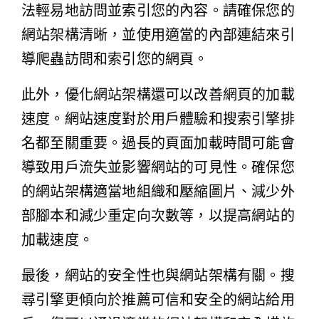
法輕易地訪問並索引您的內容。請確保您的
網站架構清晰，並使用適當的內部連結來引
導爬蟲訪問和索引您的網頁。
此外，優化網站架構還可以改善網頁的加載
速度。網站速度對於用戶體驗和搜索引擎排
名都至關重要。過長的頁面加載時間可能會
導致用戶流失並影響網站的可見性。確保您
的網站架構適當地組織和壓縮圖片、減少外
部腳本和減少重定向次數等，以提高網站的
加載速度。
最後，網站的安全性也與網站架構有關。搜
尋引擎更傾向於推薦可信和安全的網站給用