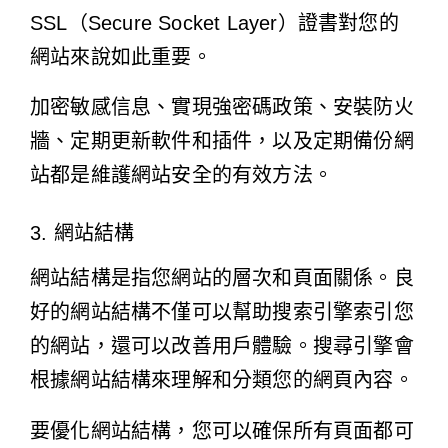
SSL（Secure Socket Layer）證書對您的
網站來說如此重要。
加密敏感信息、實現強密碼政策、安裝防火
牆、定期更新軟件和插件，以及定期備份網
站都是維護網站安全的有效方法。
3. 網站結構
網站結構是指您網站的層次和頁面關係。良
好的網站結構不僅可以幫助搜索引擎索引您
的網站，還可以改善用戶體驗。搜尋引擎會
根據網站結構來理解和分類您的網頁內容。
要優化網站結構，您可以確保所有頁面都可