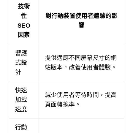
技術
性
對行動裝置使用者體驗的影
SEO
響
因素
響應
提供適應不同屏幕尺寸的網
式設
站版本，改善使用者體驗。
計
快速
減少使用者等待時間，提高
加載
頁面轉換率。
速度
行動