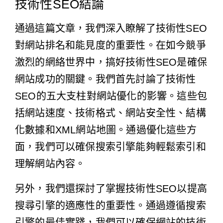
技術性SEO結論
通過這篇文章，我們深入瞭解了技術性SEO
對網站排名和能見度的重要性。在如今競爭
激烈的網絡世界中，搞好技術性SEO是確保
網站成功的關鍵。我們首先討論了技術性
SEO的五大支柱對網站優化的影響。這些包
括網站速度、技術格式、網站安全性、結構
化數據和XML網站地圖。通過優化這些方
面，我們可以確保搜索引擎能夠輕鬆索引和
理解網站內容。
另外，我們還探討了掌握技術性SEO以提高
搜尋引擎的適應性的重要性。通過遵循搜索
引擎的最佳實踐，我們可以確保網站的技術