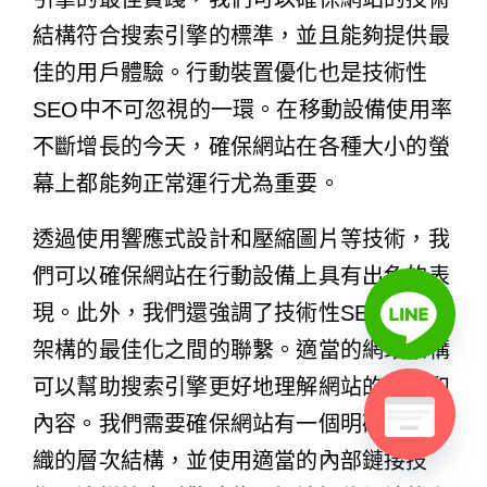
結構符合搜索引擎的標準，並且能夠提供最
佳的用戶體驗。行動裝置優化也是技術性
SEO中不可忽視的一環。在移動設備使用率
不斷增長的今天，確保網站在各種大小的螢
幕上都能夠正常運行尤為重要。
透過使用響應式設計和壓縮圖片等技術，我
們可以確保網站在行動設備上具有出色的表
現。此外，我們還強調了技術性SEO與網站
架構的最佳化之間的聯繫。適當的網站架構
可以幫助搜索引擎更好地理解網站的結構和
內容。我們需要確保網站有一個明確而有組
織的層次結構，並使用適當的內部鏈接技