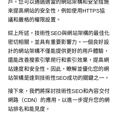
戶。您可以通過適當的網站架構和安全措施
來提高網站的安全性，例如使用HTTPS協
議和嚴格的權限設置。
綜上所述，技術性SEO與網站架構的最佳化
密切相關，並具有重要影響力。一個良好設
計的網站架構不僅能提供更好的用戶體驗，
還能改善搜索引擎爬行和索引效果，提高網
站速度和安全性。因此，瞭解並優化您的網
站架構是達到技術性SEO成功的關鍵之一。
接下來，我們將探討技術性SEO和內容交付
網路（CDN）的應用，以進一步提升您的網
站排名和能見度。