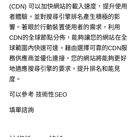
(CDN) 可以加快網站的載入速度，提升使用
者體驗，並對搜尋引擎排名產生積極的影
響。著眼於行動裝置使用者的需求，利用
CDN的全球節點分佈，能夠讓您的網站在全
球範圍內快速可達。藉由選擇可靠的CDN服
務供應商並優化連接，您的網站將能夠更好
地適應搜尋引擎的要求，提升排名和能見
度。
可以參考 技術性SEO
填單諮詢