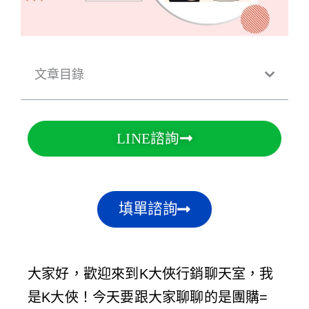
文章目錄
LINE諮詢
填單諮詢
大家好，歡迎來到K大俠行銷聊天室，我
是K大俠！今天要跟大家聊聊的是團購=