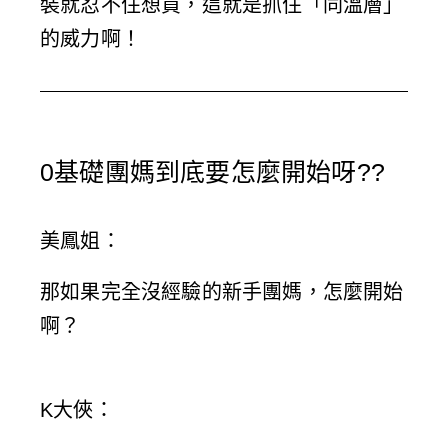
裝就忍不住想買，這就是抓住「同溫層」
的威力啊！
0基礎團媽到底要怎麼開始呀??
美鳳姐
：
那如果完全沒經驗的新手團媽，怎麼開始
啊？
K大俠
：