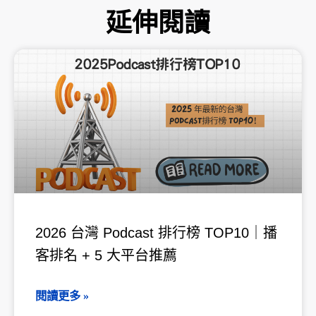
延伸閱讀
頁
頁
頁
頁
頁
面
面
面
面
面
2026 台灣 Podcast 排行榜 TOP10｜播
客排名 + 5 大平台推薦
閱讀更多 »