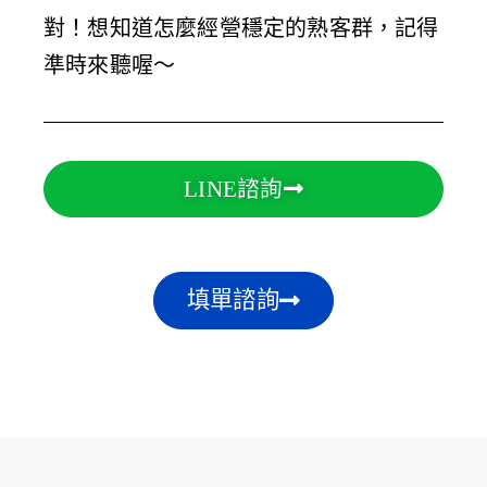
對！想知道怎麼經營穩定的熟客群，記得
準時來聽喔～
LINE諮詢
填單諮詢