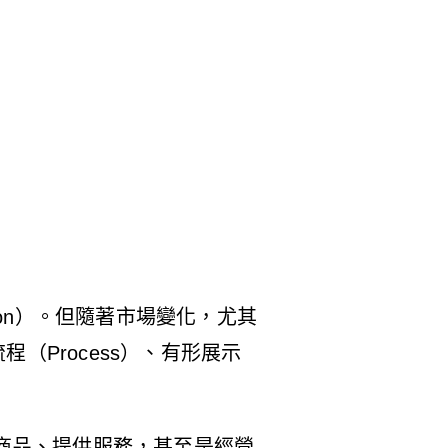
otion）。但隨著市場變化，尤其
（Process）、有形展示
商品、提供服務，甚至是經營