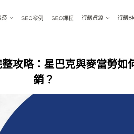
服務
行銷資源
行銷Bl
SEO案例
SEO課程
完整攻略：星巴克與麥當勞如何
銷？