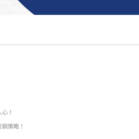
人心！
行銷策略！