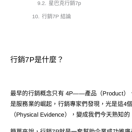
星巴克行銷7p
行銷7P 結論
行銷7P是什麼？
最早的行銷概念只有
4P
——產品（Product
是服務業的崛起，行銷專家們發現，光是這4個要素
（Physical Evidence），變成我們今天熟知
簡單來說，行銷7P就是一套幫助企業成功推