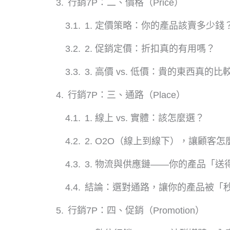
行銷7P：二、價格（Price）
1. 定價策略：你的產品該賣多少錢
2. 促銷定價：折扣真的有用嗎？
3. 高價 vs. 低價：貴的東西真的比
行銷7P：三、通路（Place）
1. 線上 vs. 實體：該怎麼選？
2. O2O（線上到線下），讓顧客
3. 物流與供應鏈——你的產品「送
結論：選對通路，讓你的產品被「
行銷7P：四、促銷（Promotion）