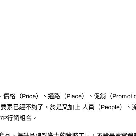
）、價格（Price）、通路（Place）、促銷（Prom
已經不夠了，於是又加上 人員（People）、流程
的 7P行銷組合。
廣產品、提升品牌影響力的策略工具，不論是賣實體