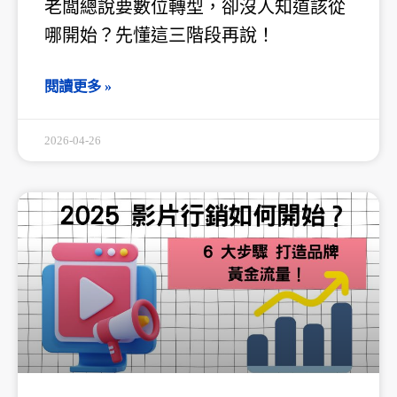
老闆總說要數位轉型，卻沒人知道該從
哪開始？先懂這三階段再說！
閱讀更多 »
2026-04-26