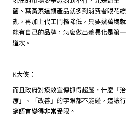
現在的市場競爭激烈到不行，光是益生
菌、葉黃素這類產品就多到消費者眼花繚
亂。再加上代工門檻降低，只要幾萬塊就
能有自己的品牌，怎麼做出差異化是第一
道坎。
K大俠
：
而且政府對療效宣傳抓得超嚴，什麼「治
療」、「改善」的字眼都不能碰，這讓行
銷語言變得非常受限。