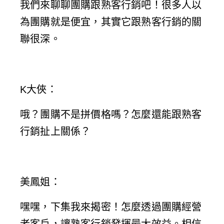
我們來聊聊團購跟熟客行銷吧！很多人以
為團購就是便宜，其實它跟熟客行銷的關
聯很深。
K大俠
：
哦？團購不是拼價格嗎？怎麼還能跟熟客
行銷扯上關係？
美鳳姐
：
嘿嘿，下集我來揭密！怎麼透過團購經營