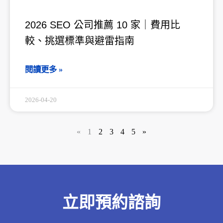
2026 SEO 公司推薦 10 家｜費用比
較、挑選標準與避雷指南
閱讀更多 »
2026-04-20
«
1
2
3
4
5
»
立即預約諮詢