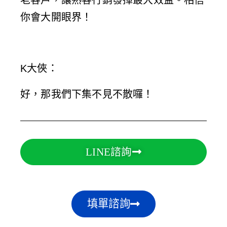
老客戶，讓熟客行銷發揮最大效益。相信
你會大開眼界！
K大俠
：
好，那我們下集不見不散囉！
LINE諮詢
填單諮詢