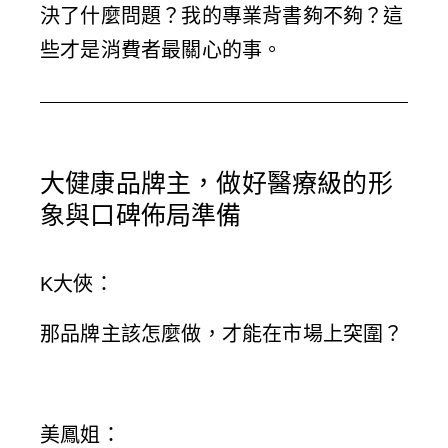
決了什麼問題？我的專業背書夠不夠？這
些才是消費者最關心的事。
大健康品牌主，做好醫療級的形
象與口碑佈局準備
K大俠
：
那品牌主該怎麼做，才能在市場上突圍？
美鳳姐
：