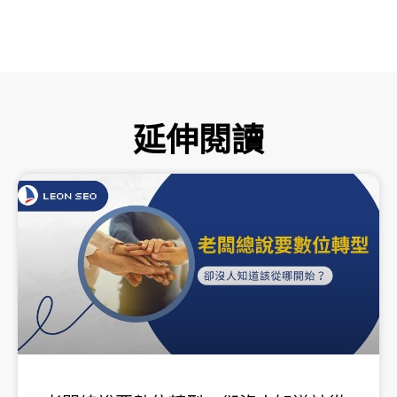
延伸閱讀
頁
頁
頁
頁
頁
面
面
面
面
面