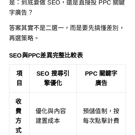
是：到底要做 SEO，還是直接投 PPC 關鍵
字廣告？
答案其實不是二選一，而是要先搞懂差別，
再選策略。
SEO與PPC差異完整比較表
項
SEO 搜尋引
PPC 關鍵字
目
擎優化
廣告
收
費
優化與內容
預儲值制，按
方
建置成本
每次點擊計費
式