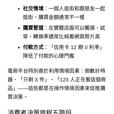
社交情境
：一個人逛街和跟朋友一起
逛街，購買金額通常不一樣
購買管道
：在實體店面可以觸摸、試
穿，轉換率通常比純看網頁照片高
付款方式
：「信用卡 12 期 0 利率」
降低了付款的心理門檻
電商平台特別善於利用情境因素：倒數計時
器、「只剩 3 件」、「123 人正在看這個商
品」——這些都是在操作情境因素來促進購
買決策。
消費者決策旅程五階段