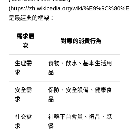
(https://zh.wikipedia.org/wiki/%E9
是最經典的框架：
需求層
對應的消費行為
次
生理需
食物、飲水、基本生活用
求
品
安全需
保險、安全設備、健康食
求
品
社交需
社群平台會員、禮品、聚
求
餐