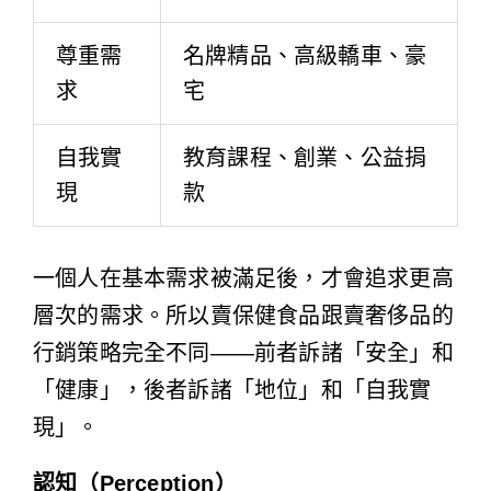
尊重需
名牌精品、高級轎車、豪
求
宅
自我實
教育課程、創業、公益捐
現
款
一個人在基本需求被滿足後，才會追求更高
層次的需求。所以賣保健食品跟賣奢侈品的
行銷策略完全不同——前者訴諸「安全」和
「健康」，後者訴諸「地位」和「自我實
現」。
認知（Perception）