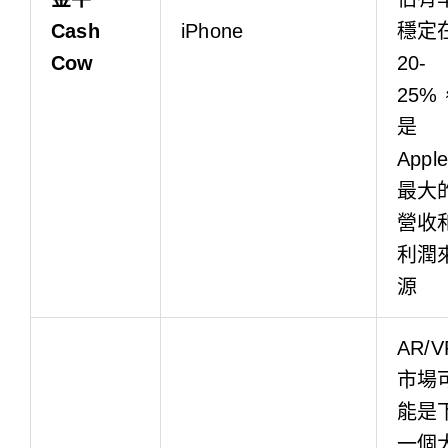
Cash
iPhone
穩定
Cow
20-
25%
是
Apple
最大
營收
利潤
源
AR/V
市場
能是
一個