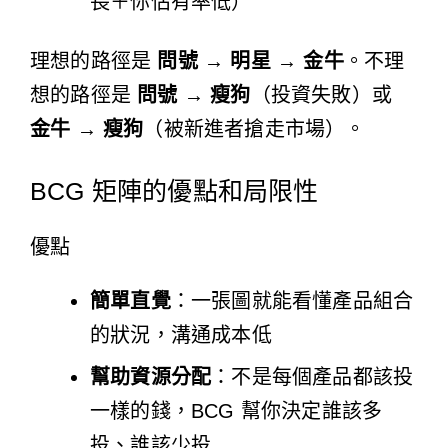
長＋你佔有率低）
理想的路徑是
問號 → 明星 → 金牛
。不理
想的路徑是
問號 → 瘦狗
（投資失敗）或
金牛 → 瘦狗
（被新進者搶走市場）。
BCG 矩陣的優點和局限性
優點
簡單直覺
：一張圖就能看懂產品組合
的狀況，溝通成本低
幫助資源分配
：不是每個產品都該投
一樣的錢，BCG 幫你決定誰該多
投、誰該少投