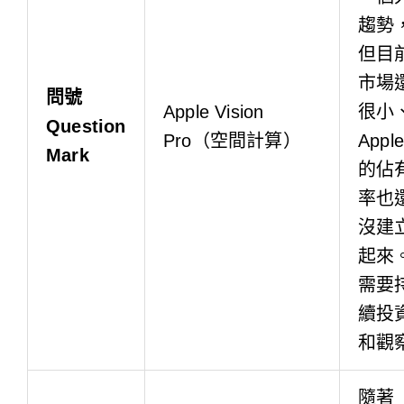
趨勢
但目
市場
問號
Apple Vision
很小
Question
Pro（空間計算）
Apple
Mark
的佔
率也
沒建
起來
需要
續投
和觀
隨著