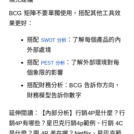
BCG 矩陣不要單獨使用，搭配其他工具效
果更好：
搭配
：了解每個產品的內
SWOT 分析
外部處境
搭配
：了解外部環境對每
PEST 分析
個象限的影響
搭配財務分析：BCG 告訴你方向，
財務模型告訴你數字
延伸閱讀：
【內部分析】行銷4P是什麼？行
銷4P有哪些？星巴克行銷4p範例
、
行銷 4C
是什麼？跟 4P 差在哪？Netflix、星巴克範