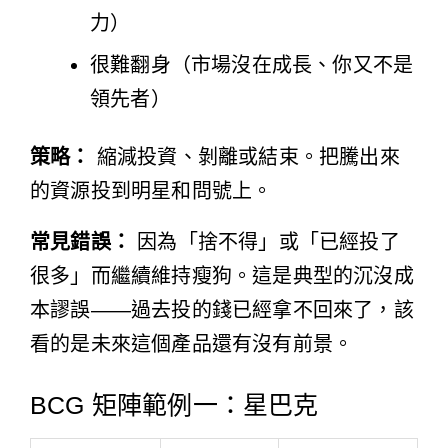
力）
很難翻身（市場沒在成長、你又不是
領先者）
策略：
縮減投資、剝離或結束。把騰出來
的資源投到明星和問號上。
常見錯誤：
因為「捨不得」或「已經投了
很多」而繼續維持瘦狗。這是典型的沉沒成
本謬誤——過去投的錢已經拿不回來了，該
看的是未來這個產品還有沒有前景。
BCG 矩陣範例一：星巴克