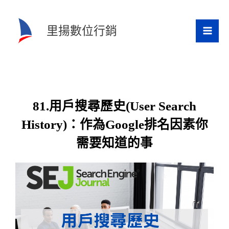
跳
至
里揚數位行銷
主
要
內
容
81.用戶搜尋歷史(User Search
History)：作為Google排名因素你
需要知道的事