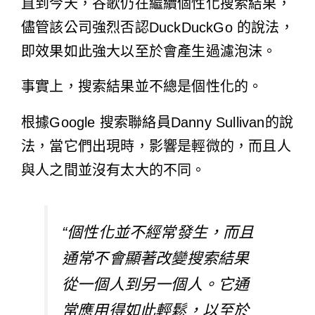
直到今天，谷歌仍在繼續
個性化搜索結果
，
儘管該公司
強烈否認
DuckDuckGo 的說法，
即效果如此強大以至於會產生過濾泡沫。
事實上，搜索結果並不總是個性化的。
根據Google 搜索聯絡員Danny Sullivan的說
法，當它們出現時，影響是輕微的，而且人
與人之間並沒有太大的不同。
“個性化並不經常發生，而且
通常不會顯著改變搜索結果
從一個人到另一個人。它通
常應用得如此輕鬆，以至於