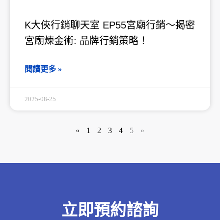
K大俠行銷聊天室 EP55宮廟行銷～揭密
宮廟煉金術: 品牌行銷策略！
閱讀更多 »
2025-08-25
«
1
2
3
4
5
»
立即預約諮詢