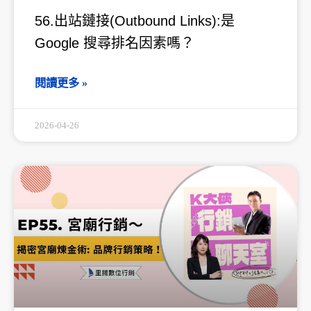
56.出站鏈接(Outbound Links):是
Google 搜尋排名因素嗎？
閱讀更多 »
2026-04-26