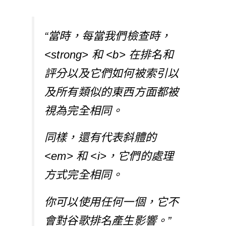
“當時，每當我們檢查時，
<strong> 和 <b> 在排名和
評分以及它們如何被索引以
及所有類似的東西方面都被
視為完全相同。
同樣，還有代表斜體的
<em> 和 <i>，它們的處理
方式完全相同。
你可以使用任何一個，它不
會對谷歌排名產生影響。”