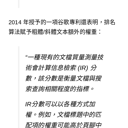
2014 年授予的
一項谷歌專利還表明，排名
算法賦予粗體/斜體文本額外的權重：
“一種現有的文檔質量測量技
術會計算信息檢索 (IR) 分
數，該分數是衡量文檔與搜
索查詢相關程度的指標。
IR分數可以以各種方式加
權。例如，文檔標題中的匹
配項的權重可能高於頁腳中