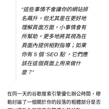
“這些事情不會讓你的網站排
名飆升，但尤其是在更好地
理解頁面方面，小事情會有
所幫助。更多地將其視為在
頁面內提供相對指導；如果
你有 5 個 ‘SEO 點’，它們應
該在這個頁面上用來做什
麼？”
在同一天
的谷歌搜索引擎優化辦公時間，穆
勒討論了一個關於你的段落的粗體部分是否