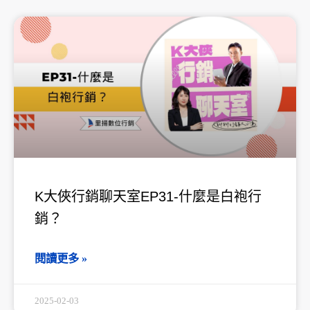
K大俠行銷聊天室EP31-什麼是白袍行
銷？
閱讀更多 »
2025-02-03