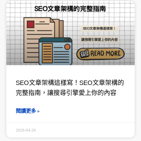
頁
頁
頁
頁
頁
面
面
面
面
面
SEO文章架構這樣寫！SEO文章架構的
完整指南，讓搜尋引擎愛上你的內容
閱讀更多 »
2026-04-26