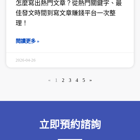
怎麼寫出熱門文章？從熱門關鍵字、最
佳發文時間到寫文章賺錢平台一次整
理！
閱讀更多 »
2026-04-26
«
1
2
3
4
5
»
立即預約諮詢