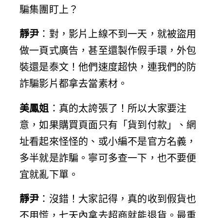
騙集團盯上？
靜尹
：對，影片上線不到一天，就被盜用
做一頁式廣告，甚至還製作假手環，外包
裝還是泰文！他們速度超快，連我們的防
詐騙影片都拿去當素材。
美鳳姐
：真的太誇張了！所以大家要注
意，如果購買頁面只有「貨到付款」、網
址看起來怪怪的、或小編不是官方名義，
多半就是詐騙。寧可多查一下，也不要便
宜就亂下單。
靜尹
：沒錯！大家記得，真的收到假貨也
不用慌，七天內拿去超商就能退貨。最重