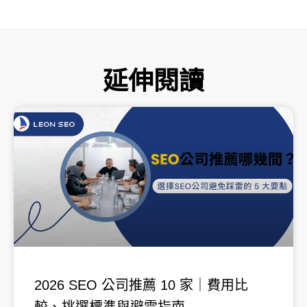
延伸閱讀
頁
頁
頁
頁
頁
面
面
面
面
面
2026 SEO 公司推薦 10 家｜費用比
較、挑選標準與避雷指南