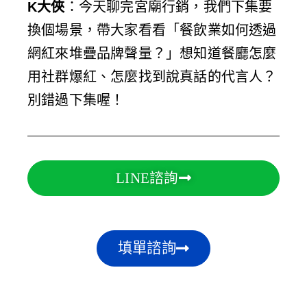
K大俠
：今天聊完宮廟行銷，我們下集要
換個場景，帶大家看看「餐飲業如何透過
網紅來堆疊品牌聲量？」想知道餐廳怎麼
用社群爆紅、怎麼找到說真話的代言人？
別錯過下集喔！
LINE諮詢
填單諮詢