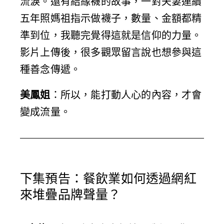
流淚。還有結緣襪的故事，一對夫妻連續
五年照媽祖指示做襪子，數量、金額都精
準到位，我聽完覺得這就是信仰的力量。
影片上傳後，很多觀眾留言說也想參與這
種善念傳遞。
美鳳姐
：所以，能打動人心的內容，才會
變成流量。
下集預告：餐飲業如何透過網紅
來堆疊品牌聲量？