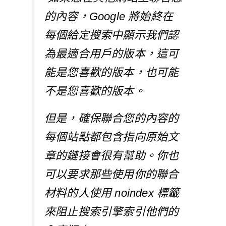
的內容，Google 將始終在
每個給定搜索中顯示我們認
為最適合用戶的版本，這可
能是您喜歡的版本，也可能
不是您喜歡的版本。
但是，確保聯合您的內容的
每個站點都包含指向原始文
章的鏈接會很有幫助。你也
可以要求那些使用你的聯合
材料的人使用 noindex 標籤
來阻止搜索引擎索引他們的