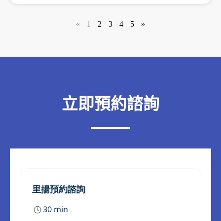
«
1
2
3
4
5
»
立即預約諮詢