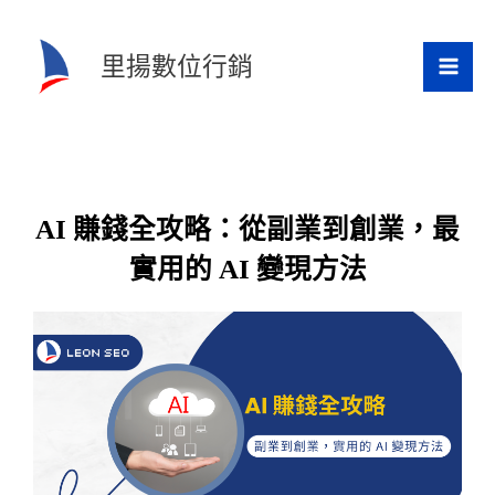
跳
至
里揚數位行銷
主
要
內
容
AI 賺錢全攻略：從副業到創業，最
實用的 AI 變現方法