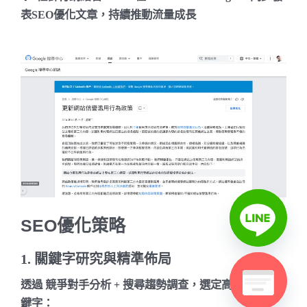
表SEO優化文章，持續推動流量成長
SEO優化策略
1. 關鍵字研究與精準佈局
透過
競爭對手分析 + 搜尋趨勢調查
，選定高轉換率關
鍵字：