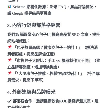
低30%
Schema 結構化數據
：新增 FAQ、產品評論標記，
讓 Google 搜尋結果更豐富
3. 內容行銷與部落格經營
我們為
福榖樂安心包子店
撰寫高品質 SEO 文章，提升
網站權威性：
「包子熱量高嗎？健康吃包子不怕胖！」
（解決消
費者疑慮，提高品牌信任度）
「市售包子大評比：手工 vs. 機器製作大不同」
（建
立品牌專業度，增加轉換機會）
「5大冷凍包子推薦，輕鬆在家吃好料！」
（符合購
買需求，提高下單率）
4. 外部連結與品牌曝光
部落客合作
：邀請健康飲食KOL撰寫評測文章，建
立品牌公信力