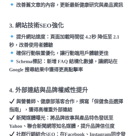
改善舊文章的內容，更新最新健康研究與產品資訊
3. 網站技術SEO強化
提升網站速度
：頁面加載時間從
4.2秒
降低至
2.1
秒
，改善使用者體驗
確保行動裝置優化
，讓行動端用戶體驗更佳
Schema標記
：新增 FAQ 結構化數據，讓網站在
Google 搜尋結果中獲得更高點擊率
4. 外部連結與品牌權威性提升
與營養師、健康部落客合作
，撰寫「保健食品選擇
指南」，獲得高權重外部連結
新聞媒體曝光
：將品牌故事與產品特色發送至
Yahoo、聯合新聞網等知名媒體，提升品牌信任度
社群行銷結合SEO
：在Facebook、Instagram同步發