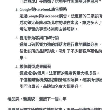
口腔醫療」等關鍵字快速攀升至搜尋引擎首頁。
Google與Facebook廣告策略
透過Google與Facebook廣告，法夏爾的三家診所
成功鎖定基隆和新北市的潛在患者，讓更多人了
解法夏爾的專業技術與友善服務。
善用部落客與口碑行銷
邀請口碑影響力強的部落客進行實地體驗分享，
強化診所的品牌形象，吸引了不少新客戶慕名前
來。
數位轉型成果顯著
經過短短6個月，法夏爾的患者數量大幅成長，
不僅基隆新橫濱店初期營運即達標，老診所也吸
引回流患者，品牌知名度大幅提升。
老品牌，新風貌：迎接下一個25年
法夏爾牙醫診所的數位轉型故事，正是一個傳統品牌如