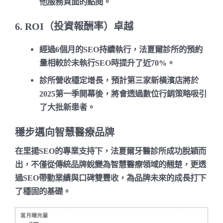
他服務頁面的點閱。
6. ROI（投資報酬率）卓越
經過6個月的SEO持續執行，法夏爾診所的預約
量相較於未執行SEO時提升了
近70%
。
診所營收穩定增長，預計第三家新橫濱店將於
2025第一季開幕後，將會透過數位行銷策略吸引
了大批新患者。
穩步邁向智慧醫療品牌
在里揚SEO的專業支持下，法夏爾牙醫診所成功脫穎而
出，不僅從傳統品牌蛻變為智慧醫療領域的翹楚，更透
過SEO帶動業績與口碑雙豐收，為品牌未來的成長打下
了穩固的基礎。