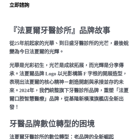
立即諮詢
『法夏爾牙醫診所』品牌故事
從25年前起家的光華、到日盛牙醫診所的光芒，最後蛻
變為今日法夏爾的光輝。
光華是光彩初生，光芒是成就拓展，而光輝是分享傳
承。法夏爾品牌 Logo 以光影構築 F 字根的開展造型，
表現出法夏爾的核心精神－創造開創與承接並存的未
來。2024年，我們統整旗下牙醫診所品牌，重塑「法夏
爾口腔智慧醫療」品牌，從基隆新橫濱旗艦店全新出
發！
牙醫品牌數位轉型的困境
法夏爾牙醫診所的數位轉型：老品牌的全新崛起