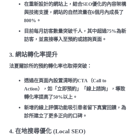
在重新設計的網站上，結合SEO優化的內容架構
與技術支援，
網站的自然流量在6個月內成長了
800%
。
目前每月訪客數量突破千人，其中
超過75%為新
訪客
，並直接導入至預約或諮詢頁面。
3. 網站轉化率提升
法夏爾診所的預約轉化率也取得突破：
透過在頁面內設置清晰的CTA（Call to
Action），如「立即預約」「線上諮詢」，導致
轉化率提高了
50%以上
。
新增的線上評價功能吸引患者留下真實回饋，為
診所建立了更多正向的口碑。
4. 在地搜尋優化 (Local SEO)