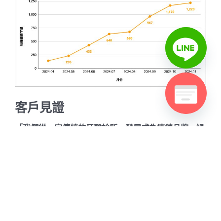
客戶見證
「我們從一家傳統的牙醫診所，發展成為連鎖品牌，過
程中最大的挑戰是如何在數位時代中吸引新患者。過
去，我們的行銷方式大多依賴口碑，但面對越來越多數
位化的年輕診所，我們的成長逐漸受到限制。
幸好，在與里揚SEO合作後，一切有了轉機。他們為我
們量身打造的SEO策略，讓『基隆牙醫』、『三重牙
醫』等關鍵字迅速登上搜尋引擎首頁，吸引了許多以前