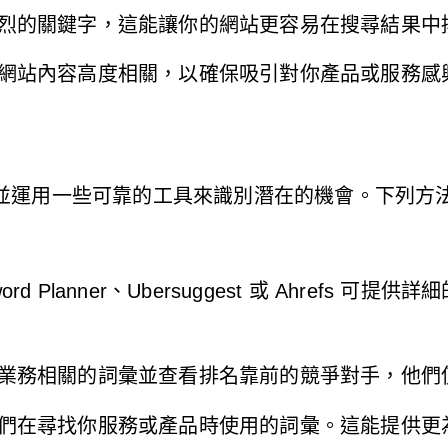
激烈的關鍵字，這能讓你的網站更容易在搜尋結果中
及網站內容高度相關，以確保吸引對你產品或服務感
並運用一些可靠的工具來識別潛在的機會。下列方
rd Planner、Ubersuggest 或 Ahrefs
你業務相關的詞彙並查看排名靠前的競爭對手，他們
他們在尋找你服務或產品時使用的詞彙。這能提供更