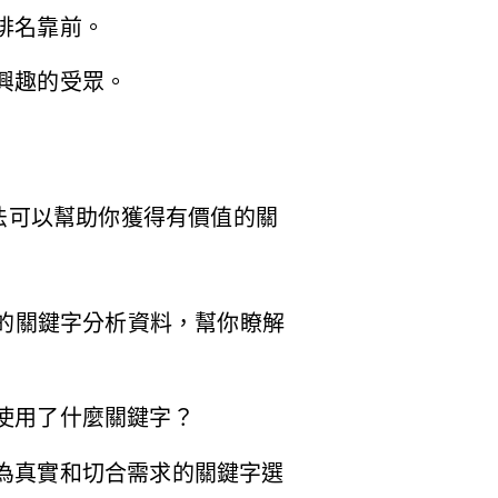
排名靠前。
興趣的受眾。
法可以幫助你獲得有價值的關
 可提供詳細的關鍵字分析資料，幫你瞭解
使用了什麼關鍵字？
為真實和切合需求的關鍵字選