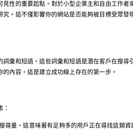
可見性的重要起點。對於小型企業主和自由工作者來
研究。這不僅影響你的網站是否能夠被目標受眾發
的詞彙和短語，這些詞彙和短語是潛在客戶在搜尋
你的內容。這是建立成功線上存在的第一步。
素：
的搜尋量，這意味著有足夠多的用戶正在尋找這類資