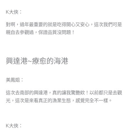
K大俠：
對啊，過年最重要的就是吃得開心又安心，這次我們可是
親自去參觀過，保證品質沒問題！
興達港~療愈的海港
美鳳姐：
這次去南部的興達港，真的讓我驚艷欸！以前都只是去觀
光，這次是來看真正的漁業生態，感覺完全不一樣。
K大俠：