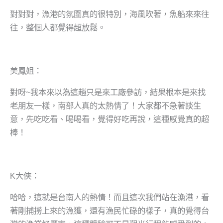
對對對，漁港的氛圍真的很特別，海風吹著，魚船來來往
往，整個人都覺得超放鬆。
美鳳姐：
對呀~我本來以為這趟只是來工廠參訪，結果根本是來找
老朋友一樣，南部人真的太熱情了！大家都不急著談生
意，先吃吃看、喝喝看，覺得好吃再說，這種感覺真的超
棒！
K大俠：
哈哈，這就是台南人的熱情！而且這次我們站在漁港，看
著剛捕撈上來的漁獲，還有漁民忙碌的樣子，真的覺得台