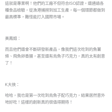
這就是專業啊！他們的工廠不但符合ISO認證，還通過各
種食品檢驗，從漁港捕撈到加工生產，每一個環節都做到
最高標準，難怪能打入國際市場。
美鳳姐：
而且他們還會不斷研發新產品，像我們這次吃到的魚薯
條、飛魚卵香腸，甚至還有烏魚子巧克力，真的太有創意
了！
K大俠：
哈哈，我也是第一次吃到烏魚子配巧克力，結果居然意外
地好吃！這樣的創新真的很值得期待！