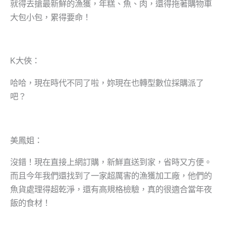
就得去搶最新鮮的漁獲，年糕、魚、肉，還得拖著購物車
大包小包，累得要命！
K大俠：
哈哈，現在時代不同了啦，妳現在也轉型數位採購派了
吧？
美鳳姐：
沒錯！現在直接上網訂購，新鮮直送到家，省時又方便。
而且今年我們還找到了一家超厲害的漁獲加工廠，他們的
魚貨處理得超乾淨，還有高規格檢驗，真的很適合當年夜
飯的食材！