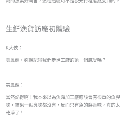
灣的漁業好厲害，這種體驗可不是觀光行程能感受到的。
生鮮漁貨訪廠初體驗
K大俠：
美鳳姐，妳還記得我們走進工廠的第一個感受嗎？
美鳳姐：
當然記得啊！我本來以為魚類加工廠應該會有很重的魚腥
味，結果一點臭味都沒有，反而只有魚的鮮香味，真的太
乾淨了！