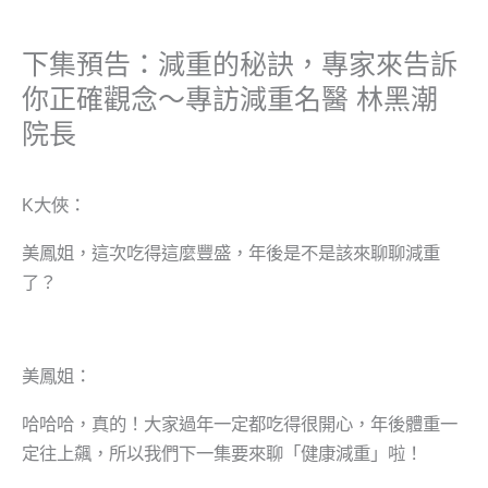
下集預告：減重的秘訣，專家來告訴
你正確觀念～專訪減重名醫 林黑潮
院長
K大俠：
美鳳姐，這次吃得這麼豐盛，年後是不是該來聊聊減重
了？
美鳳姐：
哈哈哈，真的！大家過年一定都吃得很開心，年後體重一
定往上飆，所以我們下一集要來聊「健康減重」啦！