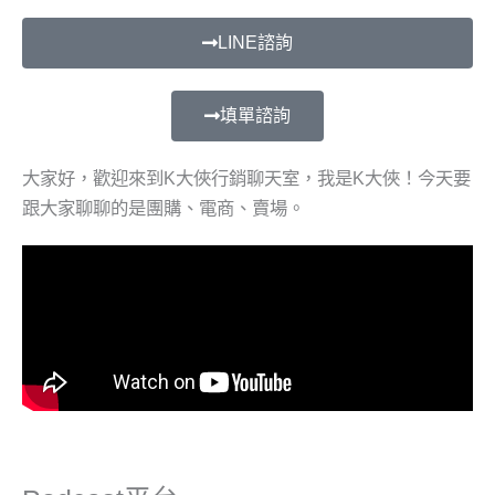
LINE諮詢
填單諮詢
大家好，歡迎來到K大俠行銷聊天室，我是K大俠！今天要
跟大家聊聊的是團購、電商、賣場。