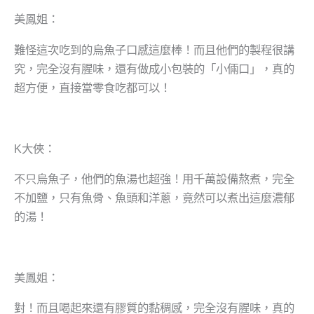
美鳳姐：
難怪這次吃到的烏魚子口感這麼棒！而且他們的製程很講
究，完全沒有腥味，還有做成小包裝的「小倆口」，真的
超方便，直接當零食吃都可以！
K大俠：
不只烏魚子，他們的魚湯也超強！用千萬設備熬煮，完全
不加鹽，只有魚骨、魚頭和洋蔥，竟然可以煮出這麼濃郁
的湯！
美鳳姐：
對！而且喝起來還有膠質的黏稠感，完全沒有腥味，真的