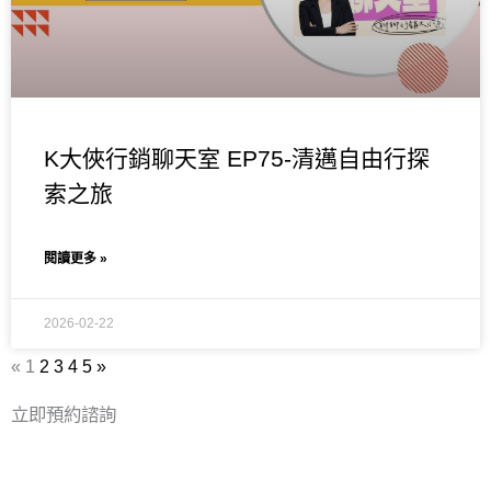
K大俠行銷聊天室 EP75-清邁自由行探
索之旅
閱讀更多 »
2026-02-22
«
1
2
3
4
5
»
立即預約諮詢