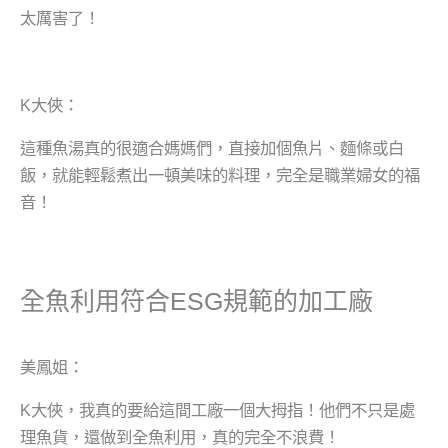
太厲害了！
K大俠：
這種魚湯真的很適合媽媽們，直接加個魚片、麵條或白
飯，就能輕鬆煮出一頓美味的料理，完全是職業婦女的福
音！
全魚利用符合ESG規範的加工廠
美鳳姐：
K大俠，我真的要給這間工廠一個大拇指！他們不只是處
理魚貨，還做到全魚利用，真的完全不浪費！