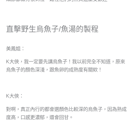
直擊野生烏魚子/魚湯的製程
美鳳姐：
K大俠，我一定要先講烏魚子！我以前完全不知道，原來
烏魚子的顏色深淺，跟魚卵的成熟度有關欸！
K大俠：
對啊，真正內行的都會選顏色比較深的烏魚子，因為熟成
度高，口感更濃郁，還會回甘。