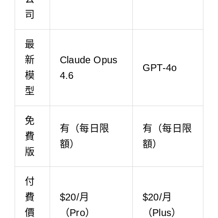
司
最
新
Claude Opus
GPT-4o
模
4.6
型
免
有（每日限
有（每日限
費
額）
額）
版
付
費
$20/月
$20/月
價
（Pro）
（Plus）