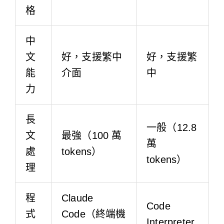
格
中
文
好，支援繁中
好，支援繁
能
介面
中
力
長
一般（12.8
文
最強（100 萬
萬
處
tokens）
tokens）
理
程
Claude
Code
式
Code（終端機
Interpreter