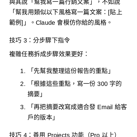
與其說「幫我寫一篇行銷文案」，不如說
「幫我用類似以下風格寫一篇文案：[貼上
範例]」。Claude 會模仿你給的風格。
技巧 3：分步驟下指令
複雜任務拆成步驟效果更好：
「先幫我整理這份報告的重點」
「根據這些重點，寫一份 300 字的
摘要」
「再把摘要改寫成適合發 Email 給客
戶的版本」
技巧 4：善用 Projects 功能（Pro 以上）