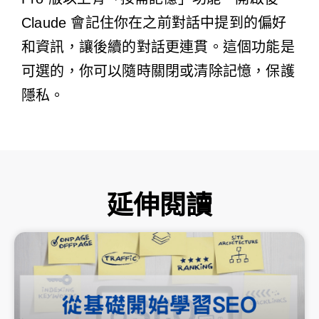
Claude 會記住你在之前對話中提到的偏好
和資訊，讓後續的對話更連貫。這個功能是
可選的，你可以隨時關閉或清除記憶，保護
隱私。
延伸閱讀
頁
頁
頁
頁
頁
面
面
面
面
面