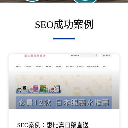
SEO成功案例
頁
頁
頁
面
面
面
SEO案例：惠比壽日藥直送