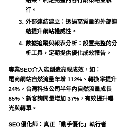
結果，制定完整內容行銷策略並執
行。
外部連結建立
：透過高質量的外部連
結提升網站權威性。
數據追蹤與報表分析
：設置完整的分
析工具，定期提供優化成效報告。
專業SEO介入能創造亮眼成效，如：
電商網站自然流量年增
112%
、轉換率提升
24%
，台灣科技公司半年內自然流量成長
85%
、新客詢問量增加
37%
，有效提升曝
光與轉單。
SEO優化師：真正「動手優化」執行者