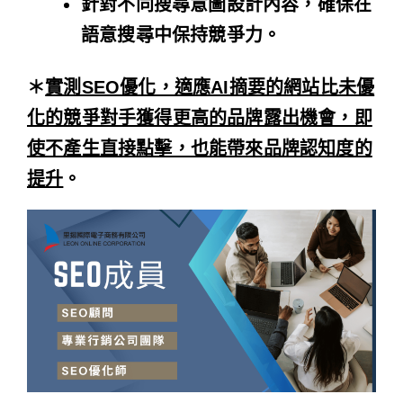
針對不同搜尋意圖設計內容，確保在
語意搜尋中保持競爭力。
＊
實測SEO優化，適應AI摘要的網站比未優
化的競爭對手獲得更高的品牌露出機會，即
使不產生直接點擊，也能帶來品牌認知度的
提升
。