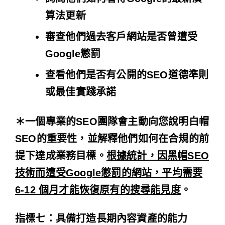
算法更新
審查他們過去客戶網站是否曾遭受
Google懲罰
查看他們是否有公開的SEO道德準則
或最佳實踐承諾
＊
一個專業的SEO團隊會主動向您說明白帽
SEO的重要性，並解釋他們如何在合規的前
提下達成業務目標。
根據統計，因黑帽SEO
技術而遭受Google懲罰的網站，平均需要
6-12 個月才能恢復原有的搜尋能見度
。
指標七：具備打造長期內容資產的能力