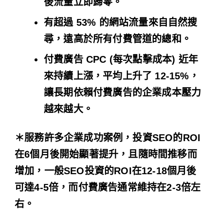
後流量立即歸零。
有超過 53% 的網站流量來自自然搜
尋，遠高於所有付費管道的總和。
付費廣告 CPC (每次點擊成本) 近年
來持續上漲，平均上升了 12-15%，
讓長期依賴付費廣告的企業成本壓力
越來越大。
＊
服務許多企業成功案例，投資SEO的ROI
在6個月後開始顯著提升，且隨時間推移而
增加，一般SEO投資的ROI在12-18個月後
可達4-5倍，而付費廣告通常維持在2-3倍左
右
。