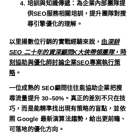
培訓與知識傳遞
：為企業內部團隊提
供SEO服務相關培訓，提升團隊對搜
尋引擎優化的理解。
以里揚數位行銷的實戰經驗來說，
由
深耕
SEO 二十年的資深顧問K大俠帶領團隊
，時
刻協助與優化師討論企業SEO專案執行策
略
。
一位成熟的 SEO顧問往往能協助企業把搜
尋流量提升
30–50%
。真正的差別不只在技
巧，而是能精準找出現有策略的盲點，並依
照 Google 最新演算法趨勢，給出更前瞻、
可落地的優化方向。