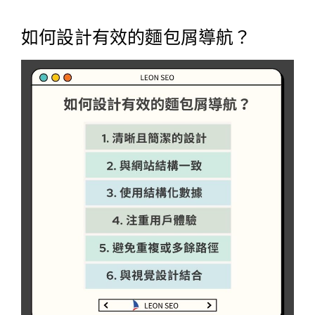
如何設計有效的麵包屑導航？