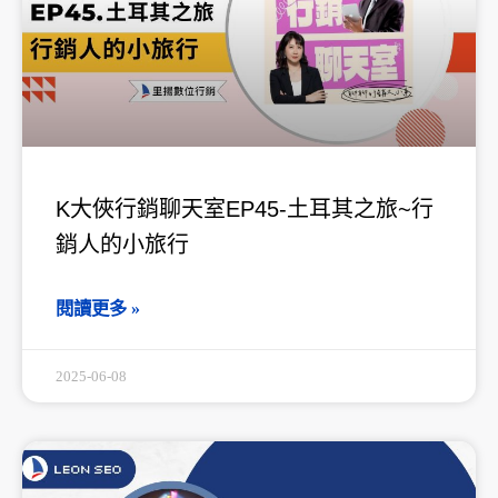
K大俠行銷聊天室EP45-土耳其之旅~行
銷人的小旅行
閱讀更多 »
2025-06-08