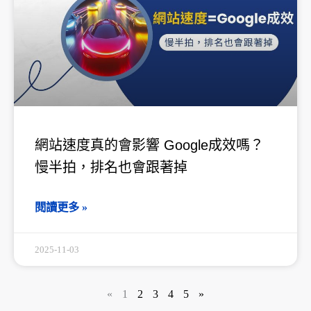
網站速度真的會影響 Google成效嗎？
慢半拍，排名也會跟著掉
閱讀更多 »
2025-11-03
«
1
2
3
4
5
»