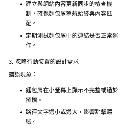
建立與網站內容更新同步的檢查機
制，確保麵包屑導航始終與內容匹
配。
定期測試麵包屑中的連結是否正常運
作。
3. 忽略行動裝置的設計需求
錯誤現象：
麵包屑在小螢幕上顯示不完整或過於
擁擠。
路徑文字過小或過大，影響點擊體
驗。