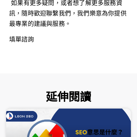
如果有更多疑問，或者想了解更多服務資
訊，隨時歡迎聯繫我們，我們樂意為你提供
最專業的建議與服務。
填單諮詢
延伸閱讀
頁
頁
頁
頁
頁
面
面
面
面
面