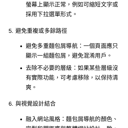
螢幕上顯示正常，例如可縮短文字或
採用下拉選單形式。
5. 避免重複或多餘路徑
避免多重麵包屑導航：一個頁面應只
顯示一組麵包屑，避免混淆用戶。
去除不必要的層級：如果某些層級沒
有實際功能，可考慮移除，以保持清
爽。
6. 與視覺設計結合
融入網站風格：麵包屑導航的顏色、