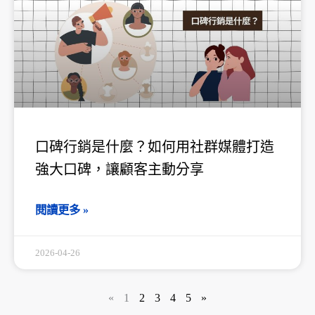
口碑行銷是什麼？如何用社群媒體打造
強大口碑，讓顧客主動分享
閱讀更多 »
2026-04-26
«
1
2
3
4
5
»