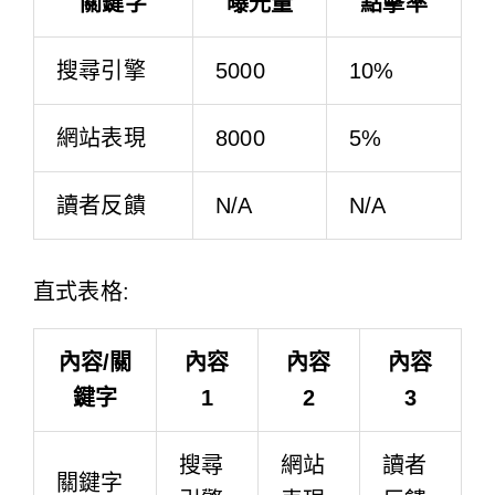
關鍵字
曝光量
點擊率
搜尋引擎
5000
10%
網站表現
8000
5%
讀者反饋
N/A
N/A
直式表格:
內容/關
內容
內容
內容
鍵字
1
2
3
搜尋
網站
讀者
關鍵字