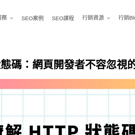
服務
行銷資源
行銷Bl
SEO案例
SEO課程
狀態碼：網頁開發者不容忽視