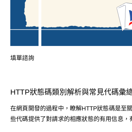
填單諮詢
HTTP狀態碼類別解析與常見代碼彙
在網頁開發的過程中，瞭解HTTP狀態碼是至
些代碼提供了對請求的相應狀態的有用信息，