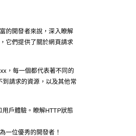
豐富的開發者來說，深入瞭解
況，它們提供了關於網頁請求
5xx，每一個都代表著不同的
表找不到請求的資源，以及其他常
用戶體驗。瞭解HTTP狀態
成為一位優秀的開發者！