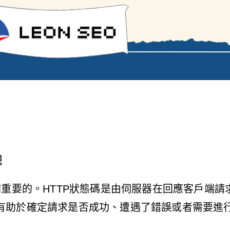
總
關重要的。HTTP狀態碼是由伺服器在回應客戶端
有助於確定請求是否成功、遭遇了錯誤或者需要進