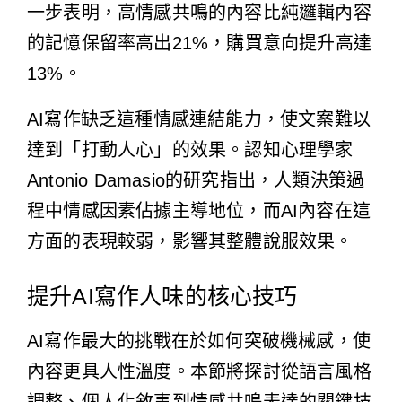
一步表明，高情感共鳴的內容比純邏輯內容
的記憶保留率高出21%，購買意向提升高達
13%。
AI寫作缺乏這種情感連結能力，使文案難以
達到「打動人心」的效果。認知心理學家
Antonio Damasio的研究指出，人類決策過
程中情感因素佔據主導地位，而AI內容在這
方面的表現較弱，影響其整體說服效果。
提升AI寫作人味的核心技巧
AI寫作最大的挑戰在於如何突破機械感，使
內容更具人性溫度。本節將探討從語言風格
調整、個人化敘事到情感共鳴表達的關鍵技