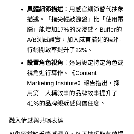
具體細節描述
：用感官細節替代抽象
描述。「指尖輕敲鍵盤」比「使用電
腦」能增加17%的沈浸感。Buffer的
A/B測試證實，加入感官描述的郵件
行銷開啟率提升了22%。
設置角色視角
：透過設定特定角色或
視角進行寫作。《Content
Marketing Institute》報告指出，採
用第一人稱敘事的品牌故事提升了
41%的品牌親近感與信任度。
融入情感與共鳴表達