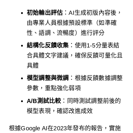
初始輸出評估
：AI生成初版內容後，
由專業人員根據預設標準（如準確
性、語調、流暢度）進行評分
結構化反饋收集
：使用1-5分量表結
合具體文字建議，確保反饋可量化且
具體
模型調整與微調
：根據反饋數據調整
參數，重點強化弱項
A/B測試比較
：同時測試調整前後的
模型表現，確認改進成效
根據Google AI在2023年發布的報告，實施