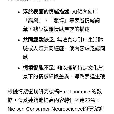
浮於表面的情緒描述
: AI傾向使用
「高興」、「悲傷」等表層情緒詞
彙，缺少複雜情感層次的描述
共同經驗缺乏
: 無法真實引用生活體
驗或人類共同經歷，使內容缺乏認同
感
情境智能不足
: 難以理解特定文化背
景下的情感細微差異，導致表達生硬
根據情感營銷研究機構Emotionomics的數
據，情感連結能提高內容轉化率達23%。
Nielsen Consumer Neuroscience的研究進