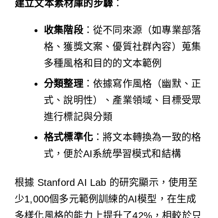
建立文本素材庫的步驟
：
收集階段
：從不同來源（如專業部落
格、獲獎文案、優質社群內容）蒐集
多種風格和目的的文本範例
分類整理
：依據寫作風格（幽默、正
式、說明性）、產業領域、目標受眾
進行標記與分類
格式標準化
：將文本轉換為一致的格
式，便於AI系統學習模式和結構
根據 Stanford AI Lab 的研究顯示，使用至
少1,000個多元範例訓練的AI模型，在生成
多樣化風格的能力上提升了42%，相較於只