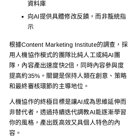
資料庫
向AI提供具體修改反饋，而非籠統指
示
根據
Content Marketing Institute的調查
，採
用人機協作模式的團隊比純人工或純AI團
隊，內容產出速度快2倍，同時內容參與度
提高約35%。關鍵是保持人類在創意、策略
和最終審核環節的主導地位。
人機協作的終極目標是讓AI成為思維延伸而
非替代者，透過持續迭代調教AI能逐漸學習
你的風格，產出既高效又具個人特色的內
容。