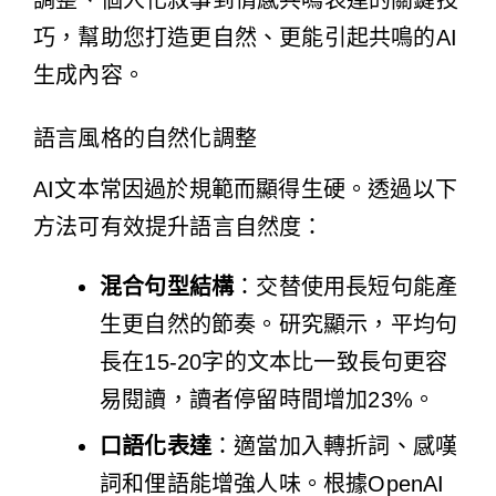
巧，幫助您打造更自然、更能引起共鳴的AI
生成內容。
語言風格的自然化調整
AI文本常因過於規範而顯得生硬。透過以下
方法可有效提升語言自然度：
混合句型結構
：交替使用長短句能產
生更自然的節奏。研究顯示，平均句
長在15-20字的文本比一致長句更容
易閱讀，讀者停留時間增加23%。
口語化表達
：適當加入轉折詞、感嘆
詞和俚語能增強人味。根據OpenAI