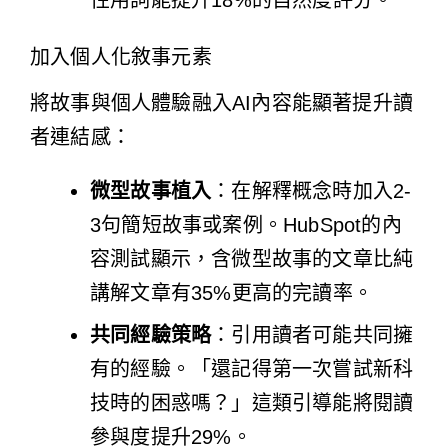
加入個人化敘事元素
將故事與個人體驗融入AI內容能顯著提升讀
者連結感：
微型故事植入
：在解釋概念時加入2-
3句簡短故事或案例。HubSpot的內
容測試顯示，含微型故事的文章比純
講解文章有35%更高的完讀率。
共同經驗策略
：引用讀者可能共同擁
有的經驗。「還記得第一次嘗試新科
技時的困惑嗎？」這類引導能將閱讀
參與度提升29%。