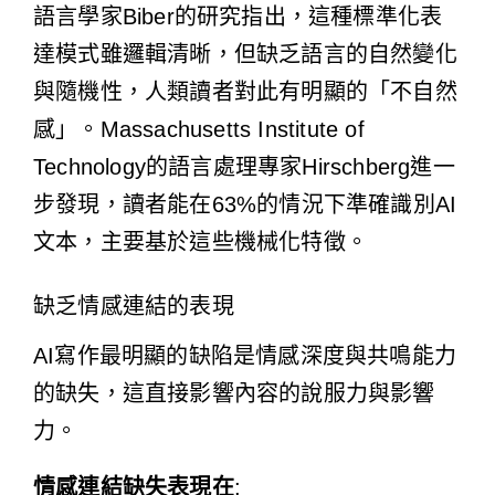
語言學家Biber的研究指出，這種標準化表
達模式雖邏輯清晰，但缺乏語言的自然變化
與隨機性，人類讀者對此有明顯的「不自然
感」。Massachusetts Institute of
Technology的語言處理專家Hirschberg進一
步發現，讀者能在63%的情況下準確識別AI
文本，主要基於這些機械化特徵。
缺乏情感連結的表現
AI寫作最明顯的缺陷是情感深度與共鳴能力
的缺失，這直接影響內容的說服力與影響
力。
情感連結缺失表現在
: