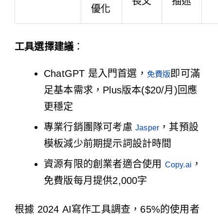
長文
描述
優化
工具選擇建議
：
ChatGPT 是入門首選，
即可滿
免費版
足基本需求，Plus版本($20/月)回應
更穩定
專業行銷團隊可考慮
，其預設
Jasper
模板減少前期提示詞設計時間
資源有限的創業者適合使用
，
Copy.ai
免費版每月提供2,000字
根據
2024 AI寫作工具調查
，65%的使用者