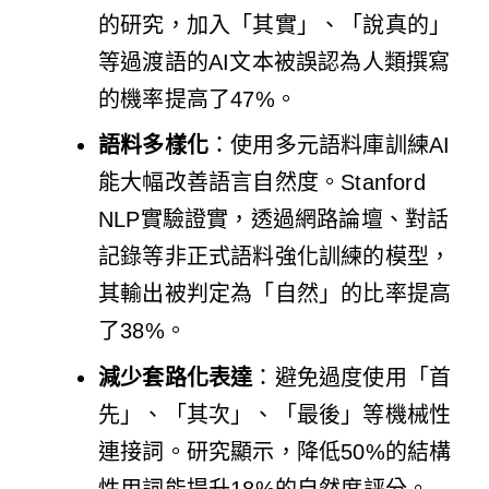
的研究，加入「其實」、「說真的」
等過渡語的AI文本被誤認為人類撰寫
的機率提高了47%。
語料多樣化
：使用多元語料庫訓練AI
能大幅改善語言自然度。Stanford
NLP實驗證實，透過網路論壇、對話
記錄等非正式語料強化訓練的模型，
其輸出被判定為「自然」的比率提高
了38%。
減少套路化表達
：避免過度使用「首
先」、「其次」、「最後」等機械性
連接詞。研究顯示，降低50%的結構
性用詞能提升18%的自然度評分。