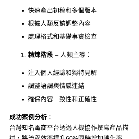
快速產出初稿和多個版本
根據人類反饋調整內容
處理格式和基礎事實檢查
精煉階段
– 人類主導：
注入個人經驗和獨特見解
調整語調與情感連結
確保內容一致性和正確性
成功案例分析
：
台灣知名電商平台透過人機協作撰寫產品描
述，將流程效率提升60%同時增加轉化率