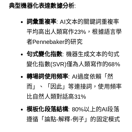
典型機器化表達數據分析
:
詞彙重複率
: AI文本的關鍵詞重複率
平均高出人類寫作23%，根據語言學
者Pennebaker的研究
句式變化指數
: 機器生成文本的句式
變化指數(SVR)僅為人類寫作的68%
轉場詞使用頻率
: AI過度依賴「然
而」、「因此」等連接詞，使用頻率
比自然人類對話高31%
模板化段落結構
: 80%以上的AI段落
遵循「論點-解釋-例子」的固定模式